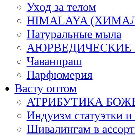
Уход за телом
HIMALAYA (ХИМАЛАЯ
Натуральные мыла
АЮРВЕДИЧЕСКИЕ
Чаванпраш
Парфюмерия
Васту оптом
АТРИБУТИКА БОЖ
Индуизм статуэтки и
Шивалингам в ассор