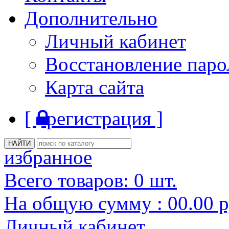
Дополнительно
Личный кабинет
Восстановление паро
Карта сайта
[
регистрация ]
избранное
Всего товаров:
0
шт.
На общую сумму :
00.00
р
Личный кабинет