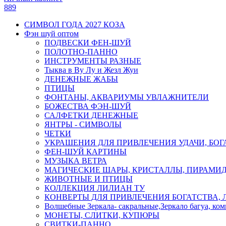
889
СИМВОЛ ГОДА 2027 КОЗА
Фэн шуй оптом
ПОДВЕСКИ ФЕН-ШУЙ
ПОЛОТНО-ПАННО
ИНСТРУМЕНТЫ РАЗНЫЕ
Тыква в Ву Лу и Жезл Жуи
ДЕНЕЖНЫЕ ЖАБЫ
ПТИЦЫ
ФОНТАНЫ, АКВАРИУМЫ УВЛАЖНИТЕЛИ
БОЖЕСТВА ФЭН-ШУЙ
САЛФЕТКИ ДЕНЕЖНЫЕ
ЯНТРЫ - СИМВОЛЫ
ЧЕТКИ
УКРАШЕНИЯ ДЛЯ ПРИВЛЕЧЕНИЯ УДАЧИ, БОГ
ФЕН-ШУЙ КАРТИНЫ
МУЗЫКА ВЕТРА
МАГИЧЕСКИЕ ШАРЫ, КРИСТАЛЛЫ, ПИРАМИ
ЖИВОТНЫЕ И ПТИЦЫ
КОЛЛЕКЦИЯ ЛИЛИАН ТУ
КОНВЕРТЫ ДЛЯ ПРИВЛЕЧЕНИЯ БОГАТСТВА, 
Волшебные Зеркала- сакральные,Зеркало багуа, ко
МОНЕТЫ, СЛИТКИ, КУПЮРЫ
СВИТКИ-ПАННО