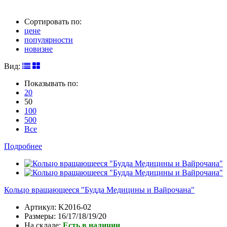
Сортировать по:
цене
популярности
новизне
Вид:
Показывать по:
20
50
100
500
Все
Подробнее
Кольцо вращающееся "Будда Медицины и Вайрочана"
Артикул:
K2016-02
Размеры:
16/17/18/19/20
На складе:
Есть в наличии