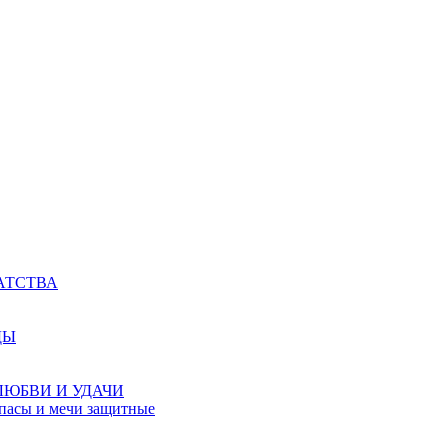
АТСТВА
ДЫ
ЛЮБВИ И УДАЧИ
мпасы и мечи защитные