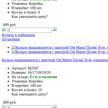
Упаковка:
Коробка
В коробке:
100 шт.
Кол-во в блоке:
6
Как уменьшить цену?
499 руб.
Купить
в избранное
Подробнее
Кольцо вращающееся с мантрой Ом Мани Падме Хум, очищающ
Артикул:
M2587
Размеры:
16/17/18/19/20
На складе:
Есть в наличии
Упаковка:
Коробка
В коробке:
100 шт.
Кол-во в блоке:
10
Как уменьшить цену?
499 руб.