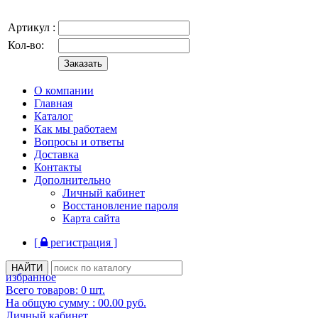
Артикул :
Кол-во:
О компании
Главная
Каталог
Как мы работаем
Вопросы и ответы
Доставка
Контакты
Дополнительно
Личный кабинет
Восстановление пароля
Карта сайта
[
регистрация ]
избранное
Всего товаров:
0
шт.
На общую сумму :
00.00
руб.
Личный кабинет