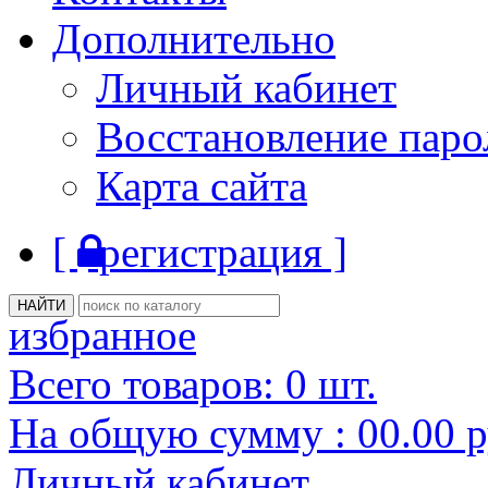
Дополнительно
Личный кабинет
Восстановление паро
Карта сайта
[
регистрация ]
избранное
Всего товаров:
0
шт.
На общую сумму :
00.00
р
Личный кабинет