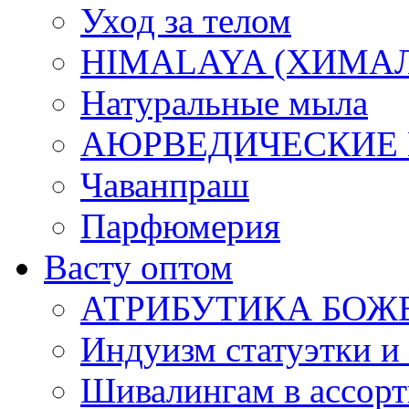
Уход за телом
HIMALAYA (ХИМАЛАЯ
Натуральные мыла
АЮРВЕДИЧЕСКИЕ
Чаванпраш
Парфюмерия
Васту оптом
АТРИБУТИКА БОЖ
Индуизм статуэтки и
Шивалингам в ассор