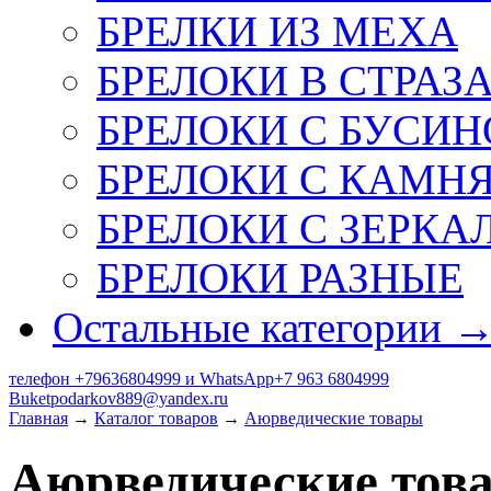
БРЕЛКИ ИЗ МЕХА
БРЕЛОКИ В СТРАЗ
БРЕЛОКИ С БУСИН
БРЕЛОКИ С КАМН
БРЕЛОКИ С ЗЕРКА
БРЕЛОКИ РАЗНЫЕ
Остальные категории 
телефон +79636804999 и WhatsApp+7 963 6804999
Buketpodarkov889@yandex.ru
Главная
→
Каталог товаров
→
Аюрведические товары
Аюрведические тов