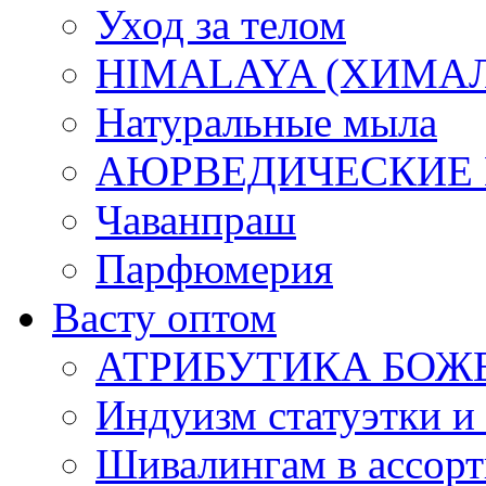
Уход за телом
HIMALAYA (ХИМАЛАЯ
Натуральные мыла
АЮРВЕДИЧЕСКИЕ
Чаванпраш
Парфюмерия
Васту оптом
АТРИБУТИКА БОЖ
Индуизм статуэтки и
Шивалингам в ассор