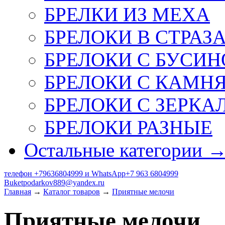
БРЕЛКИ ИЗ МЕХА
БРЕЛОКИ В СТРАЗ
БРЕЛОКИ С БУСИН
БРЕЛОКИ С КАМН
БРЕЛОКИ С ЗЕРКА
БРЕЛОКИ РАЗНЫЕ
Остальные категории 
телефон +79636804999 и WhatsApp+7 963 6804999
Buketpodarkov889@yandex.ru
Главная
→
Каталог товаров
→
Приятные мелочи
Приятные мелочи