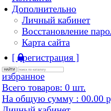
Дополнительно
Личный кабинет
Восстановление паро
Карта сайта
[
регистрация ]
избранное
Всего товаров:
0
шт.
На общую сумму :
00.00
р
Личный кабинет