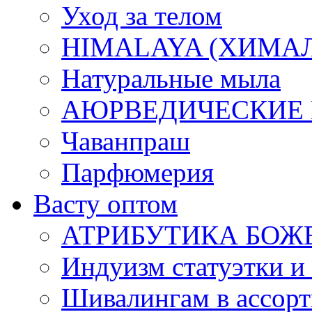
Уход за телом
HIMALAYA (ХИМАЛАЯ
Натуральные мыла
АЮРВЕДИЧЕСКИЕ
Чаванпраш
Парфюмерия
Васту оптом
АТРИБУТИКА БОЖ
Индуизм статуэтки и
Шивалингам в ассор