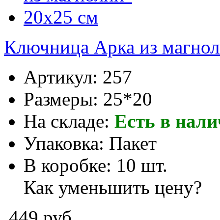
Ключница Арка из магнол
Артикул:
257
Размеры:
25*20
На складе:
Есть в нал
Упаковка:
Пакет
В коробке:
10 шт.
Как уменьшить цену?
449 руб.