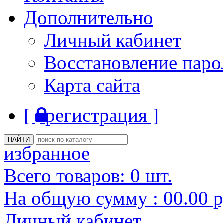
Дополнительно
Личный кабинет
Восстановление паро
Карта сайта
[
регистрация ]
избранное
Всего товаров:
0
шт.
На общую сумму :
00.00
р
Личный кабинет