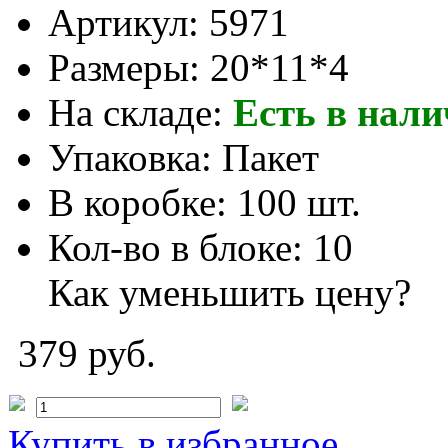
Артикул:
5971
Размеры:
20*11*4
На складе:
Есть в нал
Упаковка:
Пакет
В коробке:
100 шт.
Кол-во в блоке:
10
Как уменьшить цену?
379 руб.
Купить
в избранное