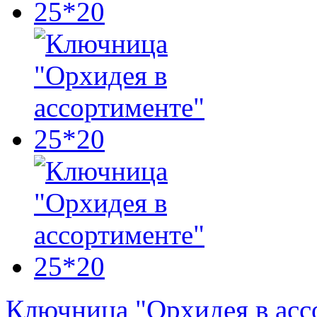
Ключница "Орхидея в асс