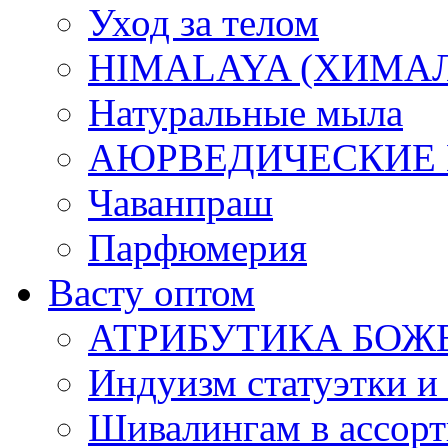
Уход за телом
HIMALAYA (ХИМАЛАЯ
Натуральные мыла
АЮРВЕДИЧЕСКИЕ
Чаванпраш
Парфюмерия
Васту оптом
АТРИБУТИКА БОЖ
Индуизм статуэтки и
Шивалингам в ассор