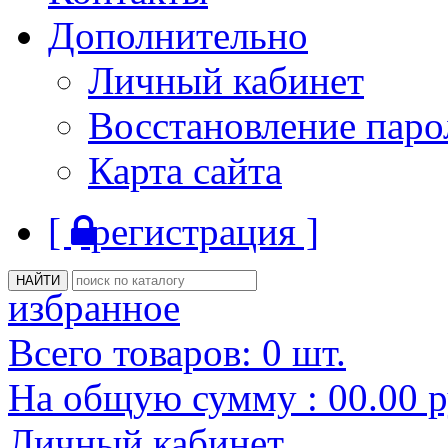
Дополнительно
Личный кабинет
Восстановление паро
Карта сайта
[
регистрация ]
избранное
Всего товаров:
0
шт.
На общую сумму :
00.00
р
Личный кабинет