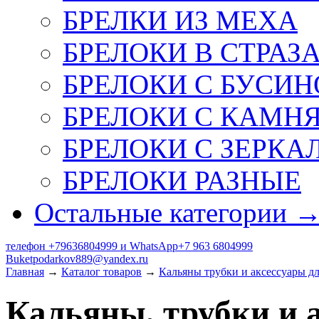
БРЕЛКИ ИЗ МЕХА
БРЕЛОКИ В СТРАЗ
БРЕЛОКИ С БУСИН
БРЕЛОКИ С КАМН
БРЕЛОКИ С ЗЕРКА
БРЕЛОКИ РАЗНЫЕ
Остальные категории 
телефон +79636804999 и WhatsApp+7 963 6804999
Buketpodarkov889@yandex.ru
Главная
→
Каталог товаров
→
Кальяны трубки и аксессуары д
Кальяны, трубки и 