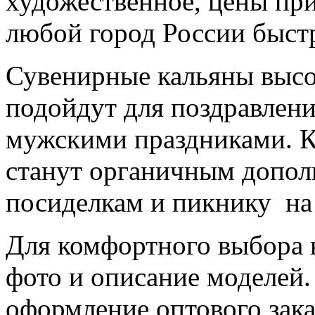
художественное, цены при
любой город России быстр
Сувенирные кальяны высо
подойдут для поздравлен
мужскими праздниками. К
станут органичным допол
посиделкам и пикнику на
Для комфортного выбора 
фото и описание моделей
оформление оптового зака