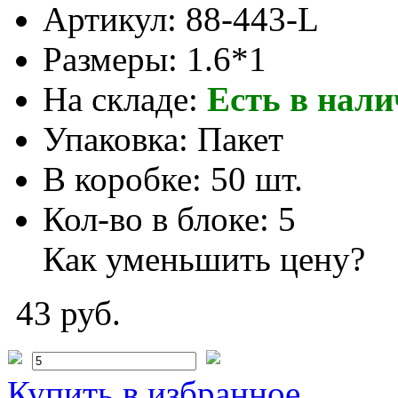
Артикул:
88-443-L
Размеры:
1.6*1
На складе:
Есть в нал
Упаковка:
Пакет
В коробке:
50 шт.
Кол-во в блоке:
5
Как уменьшить цену?
43 руб.
Купить
в избранное