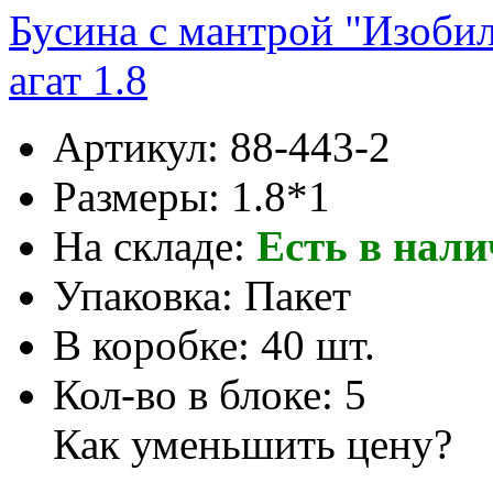
Бусина с мантрой "Изоби
агат 1.8
Артикул:
88-443-2
Размеры:
1.8*1
На складе:
Есть в нал
Упаковка:
Пакет
В коробке:
40 шт.
Кол-во в блоке:
5
Как уменьшить цену?