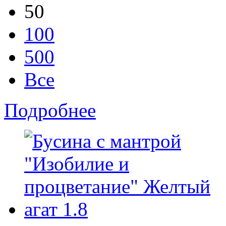
50
100
500
Все
Подробнее