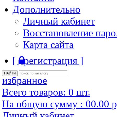
Дополнительно
Личный кабинет
Восстановление паро
Карта сайта
[
регистрация ]
избранное
Всего товаров:
0
шт.
На общую сумму :
00.00
р
Личный кабинет