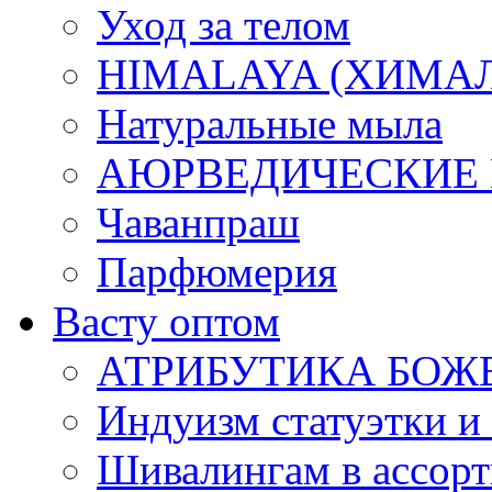
Уход за телом
HIMALAYA (ХИМАЛАЯ
Натуральные мыла
АЮРВЕДИЧЕСКИЕ
Чаванпраш
Парфюмерия
Васту оптом
АТРИБУТИКА БОЖ
Индуизм статуэтки и
Шивалингам в ассор