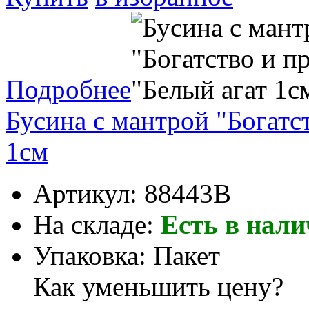
Подробнее
Бусина с мантрой "Богатс
1см
Артикул:
88443B
На складе:
Есть в нал
Упаковка:
Пакет
Как уменьшить цену?