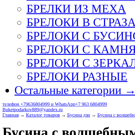
БРЕЛКИ ИЗ МЕХА
БРЕЛОКИ В СТРАЗ
БРЕЛОКИ С БУСИН
БРЕЛОКИ С КАМН
БРЕЛОКИ С ЗЕРКА
БРЕЛОКИ РАЗНЫЕ
Остальные категории 
телефон +79636804999 и WhatsApp+7 963 6804999
Buketpodarkov889@yandex.ru
Главная
→
Каталог товаров
→
Бусина дзи
→
Бусина с волшеб
Бусина с волшебны