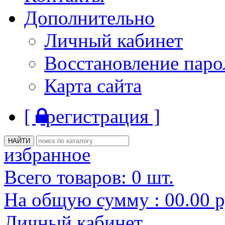
Дополнительно
Личный кабинет
Восстановление паро
Карта сайта
[
регистрация ]
избранное
Всего товаров:
0
шт.
На общую сумму :
00.00
р
Личный кабинет