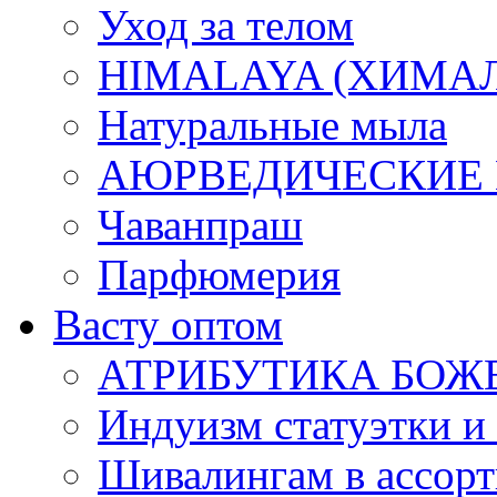
Уход за телом
HIMALAYA (ХИМАЛАЯ
Натуральные мыла
АЮРВЕДИЧЕСКИЕ
Чаванпраш
Парфюмерия
Васту оптом
АТРИБУТИКА БОЖ
Индуизм статуэтки и
Шивалингам в ассор