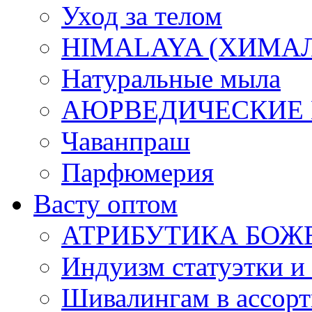
Уход за телом
HIMALAYA (ХИМАЛАЯ
Натуральные мыла
АЮРВЕДИЧЕСКИЕ
Чаванпраш
Парфюмерия
Васту оптом
АТРИБУТИКА БОЖ
Индуизм статуэтки и
Шивалингам в ассор