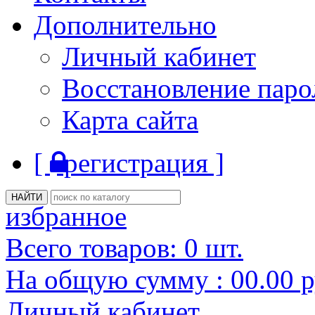
Дополнительно
Личный кабинет
Восстановление паро
Карта сайта
[
регистрация ]
избранное
Всего товаров:
0
шт.
На общую сумму :
00.00
р
Личный кабинет