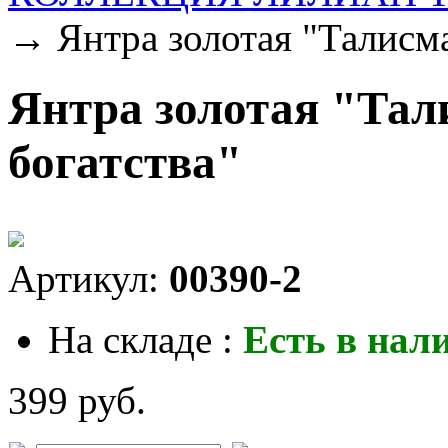
→ Янтра золотая "Талисма
Янтра золотая "Тал
богатства"
Артикул:
00390-2
На складе :
Есть в нал
399 руб.