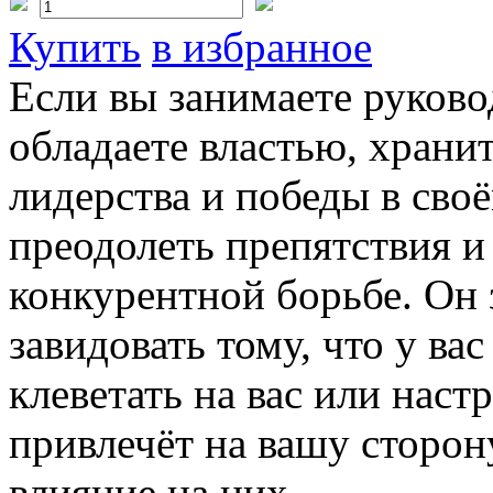
Купить
в избранное
Если вы занимаете руков
обладаете властью, храни
лидерства и победы в сво
преодолеть препятствия и
конкурентной борьбе. Он з
завидовать тому, что у вас 
клеветать на вас или наст
привлечёт на вашу сторон
влияние на них.