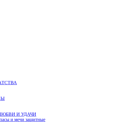
АТСТВА
ДЫ
ЛЮБВИ И УДАЧИ
мпасы и мечи защитные