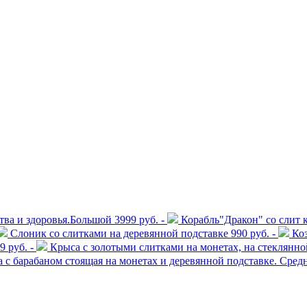
ства и здоровья.Большой
3999 руб. -
Корабль"Дракон" со слит к
Слоник со слитками на деревянной подставке
990 руб. -
Коз
9 руб. -
Крыса с золотыми слитками на монетах, на стеклянно
а с барабаном стоящая на монетах и деревянной подставке. Сред