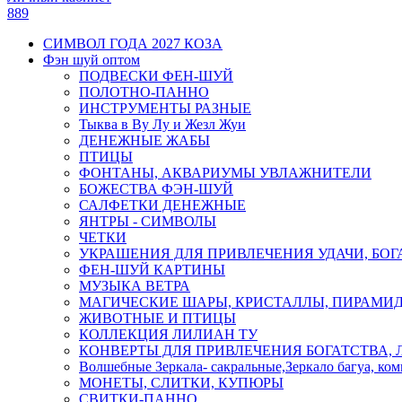
889
СИМВОЛ ГОДА 2027 КОЗА
Фэн шуй оптом
ПОДВЕСКИ ФЕН-ШУЙ
ПОЛОТНО-ПАННО
ИНСТРУМЕНТЫ РАЗНЫЕ
Тыква в Ву Лу и Жезл Жуи
ДЕНЕЖНЫЕ ЖАБЫ
ПТИЦЫ
ФОНТАНЫ, АКВАРИУМЫ УВЛАЖНИТЕЛИ
БОЖЕСТВА ФЭН-ШУЙ
САЛФЕТКИ ДЕНЕЖНЫЕ
ЯНТРЫ - СИМВОЛЫ
ЧЕТКИ
УКРАШЕНИЯ ДЛЯ ПРИВЛЕЧЕНИЯ УДАЧИ, БОГ
ФЕН-ШУЙ КАРТИНЫ
МУЗЫКА ВЕТРА
МАГИЧЕСКИЕ ШАРЫ, КРИСТАЛЛЫ, ПИРАМИ
ЖИВОТНЫЕ И ПТИЦЫ
КОЛЛЕКЦИЯ ЛИЛИАН ТУ
КОНВЕРТЫ ДЛЯ ПРИВЛЕЧЕНИЯ БОГАТСТВА, 
Волшебные Зеркала- сакральные,Зеркало багуа, ко
МОНЕТЫ, СЛИТКИ, КУПЮРЫ
СВИТКИ-ПАННО