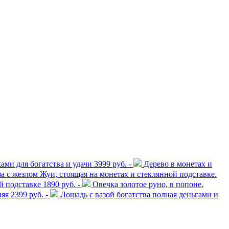
ами для богатства и удачи
3999 руб. -
Дерево в монетах и
а с жезлом Жуи, стоящая на монетах и стеклянной подставке.
й подставке
1890 руб. -
Овечка золотое руно, в попоне.
няя
2399 руб. -
Лошадь с вазой богатства полная деньгами и