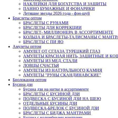
НАКЛЕЙКИ ДЛЯ БОГАТСТВА И ЗАЩИТЫ
ПАННО БУМАЖНЫЕ И ФОНАРИКИ
Летящие звезды 2026 года - фэн-шуй
Браслеты оптом
БРАСЛЕТЫ С РУНАМИ
БРАСЛЕТЫ ДЛЯ КОРРЕКЦИИ
БРАСЛЕТ- МИЛЛИОНЕРА В АССОРТИМЕНТЕ
КОЛЬЦА И БРАСЛЕТЫ-ТАЛИСМАНЫ С МАНТ
БРАСЛЕТЫ С ПИ ЯО
Амулеты оптом
АМУЛЕТ ОТ СГЛАЗА ТУРЕЦКИЙ ГЛАЗ
АМУЛЕТЫ КРАСНАЯ НИТЬ, ЗАЩИТНЫЕ И К
АМУЛЕТЫ ИЗ МЕД. СТАЛИ
ЛОВЦЫ СЧАСТЬЯ
АМУЛЕТЫ ИЗ НАТУРАЛЬНОГО КАМНЯ
АМУЛЕТЫ "РУНЫ СКАНДИНАВСКИЕ"
Биолокация оптом
Бусина дзи
Бусина дзи на нитке в ассортименте
БРАСЛЕТЫ С БУСИНОЙ ДЗИ
ПОДВЕСКА С БУСИНОЙ ДЗИ НА ШЕЮ
ОТДЕЛЬНЫЕ БУСИНЫ ДЗИ
ПОДВЕСКА-БРЕЛОК С БУСИНОЙ ДЗИ
БРАСЛЕТЫ С БИДЖА МАНТРАМИ
Бусина с волшебными мантрами