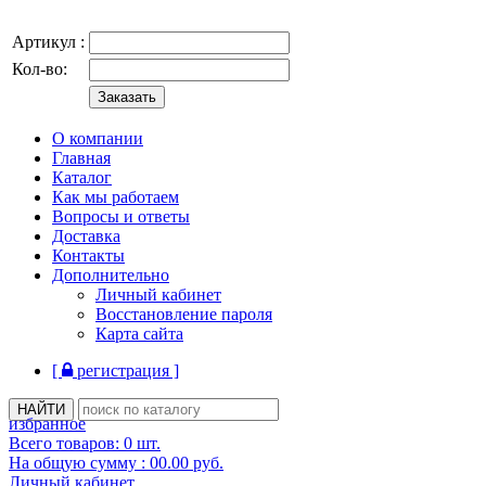
Артикул :
Кол-во:
О компании
Главная
Каталог
Как мы работаем
Вопросы и ответы
Доставка
Контакты
Дополнительно
Личный кабинет
Восстановление пароля
Карта сайта
[
регистрация ]
избранное
Всего товаров:
0
шт.
На общую сумму :
00.00
руб.
Личный кабинет