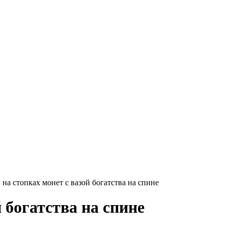
на стопках монет с вазой богатства на спине
 богатства на спине