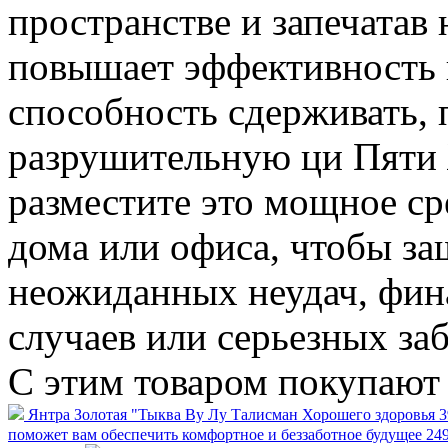
пространстве и запечатав
повышает эффективность и
способность сдерживать, 
разрушительную ци Пяти 
разместите это мощное ср
дома или офиса, чтобы за
неожиданных неудач, фин
случаев или серьезных за
С этим товаром покупают
Янтра Золотая "Тыква Ву Лу Талисман Хорошего здоровья
3
поможет вам обеспечить комфортное и беззаботное будущее
249