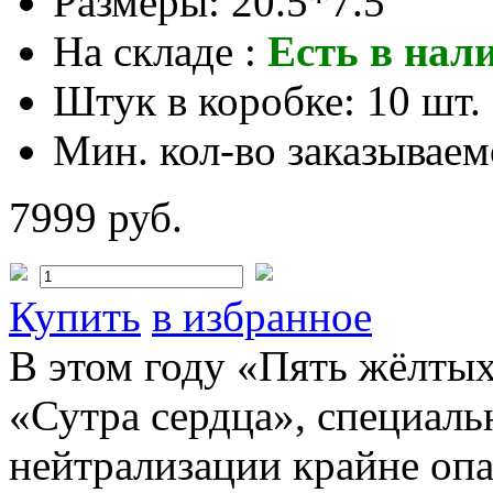
Размеры:
20.5*7.5
На складе :
Есть в нал
Штук в коробке:
10 шт.
Мин. кол-во заказываем
7999 руб.
Купить
в избранное
В этом году «Пять жёлты
«Сутра сердца», специаль
нейтрализации крайне опа