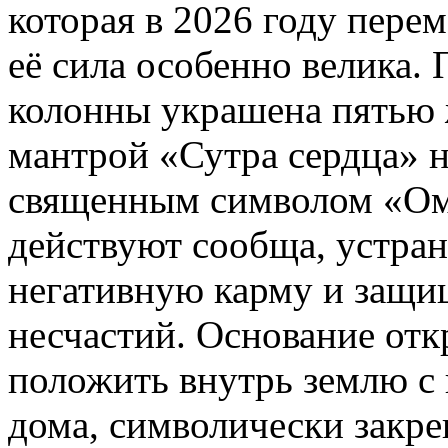
которая в 2026 году перем
её сила особенно велика.
колонны украшена пятью
мантрой «Сутра сердца» н
священным символом «Ом 
действуют сообща, устран
негативную карму и защищ
несчастий. Основание отк
положить внутрь землю с
дома, символически закре