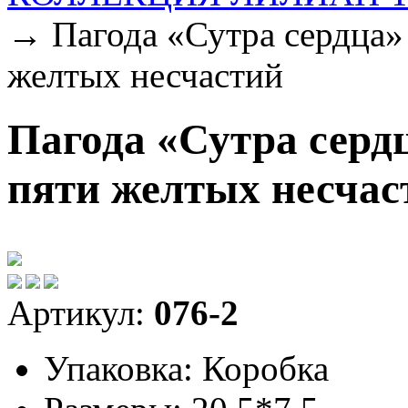
→ Пагода «Сутра сердца»
желтых несчастий
Пагода «Сутра серд
пяти желтых несчас
Артикул:
076-2
Упаковка:
Коробка