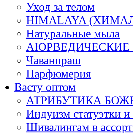
Уход за телом
HIMALAYA (ХИМАЛАЯ
Натуральные мыла
АЮРВЕДИЧЕСКИЕ
Чаванпраш
Парфюмерия
Васту оптом
АТРИБУТИКА БОЖ
Индуизм статуэтки и
Шивалингам в ассор