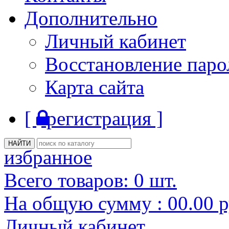
Дополнительно
Личный кабинет
Восстановление паро
Карта сайта
[
регистрация ]
избранное
Всего товаров:
0
шт.
На общую сумму :
00.00
р
Личный кабинет