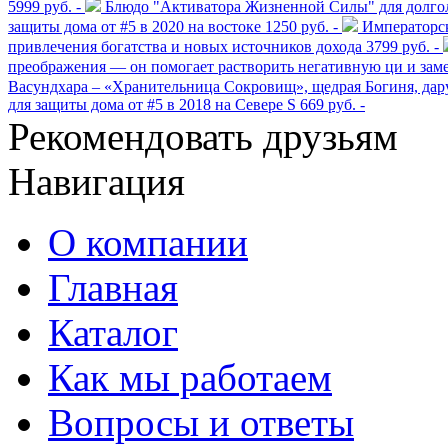
5999 руб. -
Блюдо "Активатора Жизненной Силы" для долголет
защиты дома от #5 в 2020 на востоке
1250 руб. -
Императорск
привлечения богатства и новых источников дохода
3799 руб. -
преображения — он помогает растворить негативную ци и зам
Васундхара – «Хранительница Сокровищ», щедрая Богиня, дару
для защиты дома от #5 в 2018 на Севере S
669 руб. -
Рекомендовать друзьям
Навигация
О компании
Главная
Каталог
Как мы работаем
Вопросы и ответы