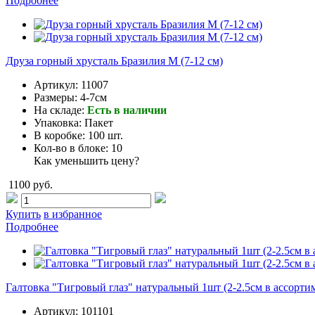
Подробнее
Друза горный хрусталь Бразилия M (7-12 см)
Артикул:
11007
Размеры:
4-7см
На складе:
Есть в наличии
Упаковка:
Пакет
В коробке:
100 шт.
Кол-во в блоке:
10
Как уменьшить цену?
1100 руб.
Купить
в избранное
Подробнее
Галтовка "Тигровый глаз" натуральный 1шт (2-2.5см в ассорти
Артикул:
101101