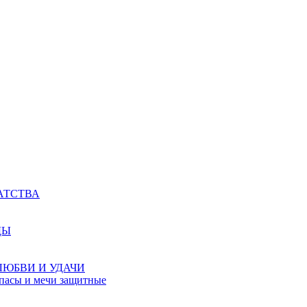
АТСТВА
ДЫ
ЛЮБВИ И УДАЧИ
мпасы и мечи защитные