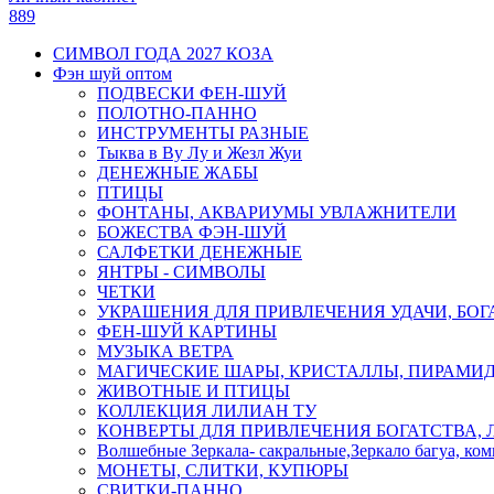
889
СИМВОЛ ГОДА 2027 КОЗА
Фэн шуй оптом
ПОДВЕСКИ ФЕН-ШУЙ
ПОЛОТНО-ПАННО
ИНСТРУМЕНТЫ РАЗНЫЕ
Тыква в Ву Лу и Жезл Жуи
ДЕНЕЖНЫЕ ЖАБЫ
ПТИЦЫ
ФОНТАНЫ, АКВАРИУМЫ УВЛАЖНИТЕЛИ
БОЖЕСТВА ФЭН-ШУЙ
САЛФЕТКИ ДЕНЕЖНЫЕ
ЯНТРЫ - СИМВОЛЫ
ЧЕТКИ
УКРАШЕНИЯ ДЛЯ ПРИВЛЕЧЕНИЯ УДАЧИ, БОГ
ФЕН-ШУЙ КАРТИНЫ
МУЗЫКА ВЕТРА
МАГИЧЕСКИЕ ШАРЫ, КРИСТАЛЛЫ, ПИРАМИ
ЖИВОТНЫЕ И ПТИЦЫ
КОЛЛЕКЦИЯ ЛИЛИАН ТУ
КОНВЕРТЫ ДЛЯ ПРИВЛЕЧЕНИЯ БОГАТСТВА, 
Волшебные Зеркала- сакральные,Зеркало багуа, ко
МОНЕТЫ, СЛИТКИ, КУПЮРЫ
СВИТКИ-ПАННО