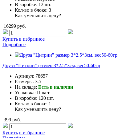
В коробке:
12 шт.
Кол-во в блоке:
3
Как уменьшить цену?
16299 руб.
Купить
в избранное
Подробнее
Друза "Цитрин" размер 3*2.5*3см, вес50-60гр
Артикул:
78657
Размеры:
3.5
На складе:
Есть в наличии
Упаковка:
Пакет
В коробке:
120 шт.
Кол-во в блоке:
1
Как уменьшить цену?
399 руб.
Купить
в избранное