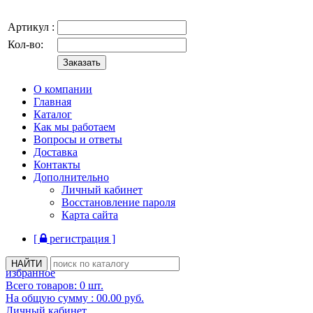
Артикул :
Кол-во:
О компании
Главная
Каталог
Как мы работаем
Вопросы и ответы
Доставка
Контакты
Дополнительно
Личный кабинет
Восстановление пароля
Карта сайта
[
регистрация ]
избранное
Всего товаров:
0
шт.
На общую сумму :
00.00
руб.
Личный кабинет