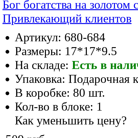
Бог богатства на золотом 
Привлекающий клиентов
Артикул:
680-684
Размеры:
17*17*9.5
На складе:
Есть в нал
Упаковка:
Подарочная 
В коробке:
80 шт.
Кол-во в блоке:
1
Как уменьшить цену?