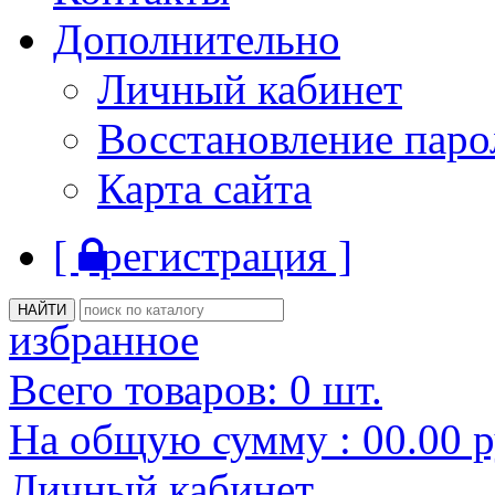
Дополнительно
Личный кабинет
Восстановление паро
Карта сайта
[
регистрация ]
избранное
Всего товаров:
0
шт.
На общую сумму :
00.00
р
Личный кабинет