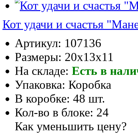
Кот удачи и счастья "Ман
Артикул:
107136
Размеры:
20x13x11
На складе:
Есть в нал
Упаковка:
Коробка
В коробке:
48 шт.
Кол-во в блоке:
24
Как уменьшить цену?