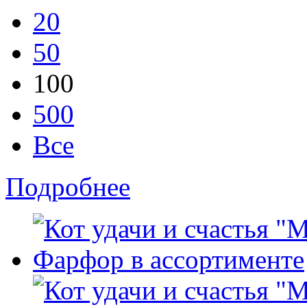
20
50
100
500
Все
Подробнее