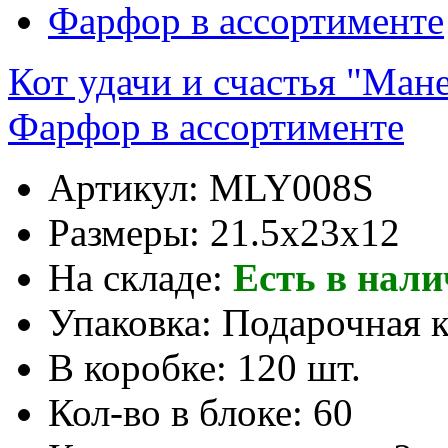
Кот удачи и счастья "Мане
Фарфор в ассортименте
Артикул:
MLY008S
Размеры:
21.5x23x12
На складе:
Есть в нал
Упаковка:
Подарочная 
В коробке:
120 шт.
Кол-во в блоке:
60