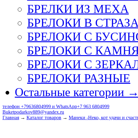
БРЕЛКИ ИЗ МЕХА
БРЕЛОКИ В СТРАЗ
БРЕЛОКИ С БУСИН
БРЕЛОКИ С КАМН
БРЕЛОКИ С ЗЕРКА
БРЕЛОКИ РАЗНЫЕ
Остальные категории 
телефон +79636804999 и WhatsApp+7 963 6804999
Buketpodarkov889@yandex.ru
Главная
→
Каталог товаров
→
Манеки -Неко, кот удачи и счаст