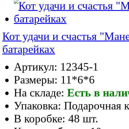
Кот удачи и счастья "Ман
батарейках
Артикул:
12345-1
Размеры:
11*6*6
На складе:
Есть в нал
Упаковка:
Подарочная 
В коробке:
48 шт.