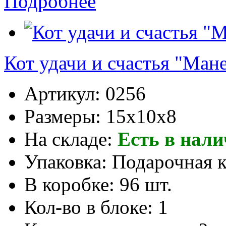
Подробнее
Кот удачи и счастья "Ман
Артикул:
0256
Размеры:
15x10x8
На складе:
Есть в нал
Упаковка:
Подарочная 
В коробке:
96 шт.
Кол-во в блоке:
1