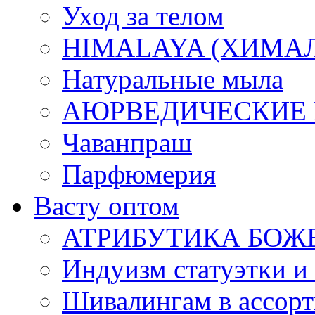
Уход за телом
HIMALAYA (ХИМАЛАЯ
Натуральные мыла
АЮРВЕДИЧЕСКИЕ
Чаванпраш
Парфюмерия
Васту оптом
АТРИБУТИКА БОЖ
Индуизм статуэтки и
Шивалингам в ассор