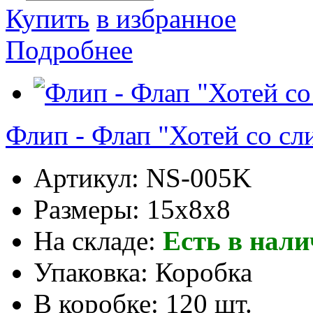
Купить
в избранное
Подробнее
Флип - Флап "Хотей со сл
Артикул:
NS-005K
Размеры:
15x8x8
На складе:
Есть в нал
Упаковка:
Коробка
В коробке:
120 шт.