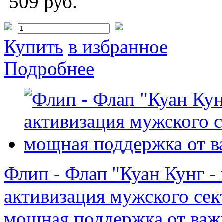
509 руб.
Купить
в избранное
Подробнее
Флип - Флап "Куан Кунг -
активизация мужского сект
мощная поддержка от ва